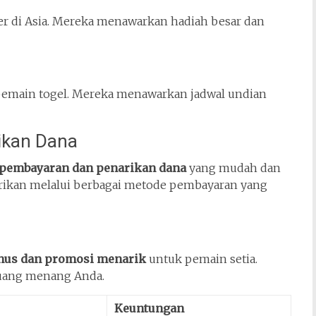
r di Asia. Mereka menawarkan hadiah besar dan
pemain togel. Mereka menawarkan jadwal undian
ikan Dana
 pembayaran dan penarikan dana
yang mudah dan
arikan melalui berbagai metode pembayaran yang
nus dan promosi menarik
untuk pemain setia.
uang menang Anda.
Keuntungan