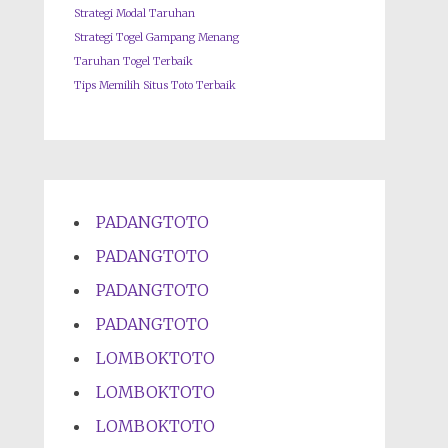
Strategi Modal Taruhan
Strategi Togel Gampang Menang
Taruhan Togel Terbaik
Tips Memilih Situs Toto Terbaik
PADANGTOTO
PADANGTOTO
PADANGTOTO
PADANGTOTO
LOMBOKTOTO
LOMBOKTOTO
LOMBOKTOTO