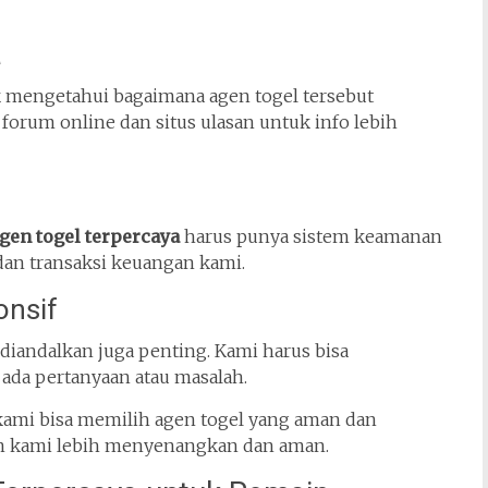
a
 mengetahui bagaimana agen togel tersebut
 forum online dan situs ulasan untuk info lebih
gen togel terpercaya
harus punya sistem keamanan
 dan transaksi keuangan kami.
onsif
diandalkan juga penting. Kami harus bisa
da pertanyaan atau masalah.
 kami bisa memilih agen togel yang aman dan
n kami lebih menyenangkan dan aman.