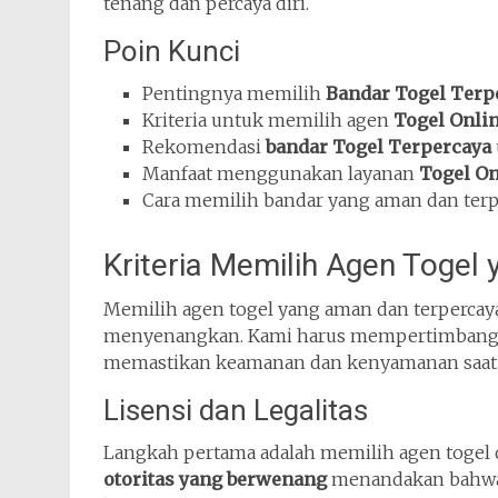
tenang dan percaya diri.
Poin Kunci
Pentingnya memilih
Bandar Togel Terp
Kriteria untuk memilih agen
Togel Onli
Rekomendasi
bandar Togel Terpercaya
Manfaat menggunakan layanan
Togel On
Cara memilih bandar yang aman dan terp
Kriteria Memilih Agen Togel
Memilih agen togel yang aman dan terperca
menyenangkan. Kami harus mempertimbangkan
memastikan keamanan dan kenyamanan saat
Lisensi dan Legalitas
Langkah pertama adalah memilih agen togel de
otoritas yang berwenang
menandakan bahwa a