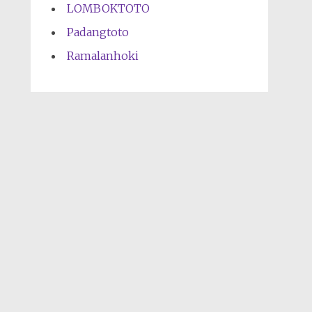
LOMBOKTOTO
Padangtoto
Ramalanhoki