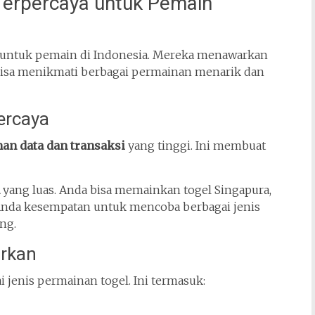
Terpercaya untuk Pemain
untuk pemain di Indonesia. Mereka menawarkan
isa menikmati berbagai permainan menarik dan
ercaya
an data dan transaksi
yang tinggi. Ini membuat
yang luas. Anda bisa memainkan togel Singapura,
Anda kesempatan untuk mencoba berbagai jenis
ng.
arkan
 jenis permainan togel. Ini termasuk: