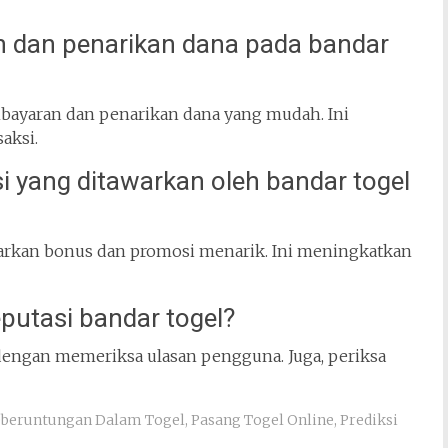
 dan penarikan dana pada bandar
mbayaran dan penarikan dana yang mudah. Ini
aksi.
 yang ditawarkan oleh bandar togel
warkan bonus dan promosi menarik. Ini meningkatkan
putasi bandar togel?
dengan memeriksa ulasan pengguna. Juga, periksa
beruntungan Dalam Togel
,
Pasang Togel Online
,
Prediksi