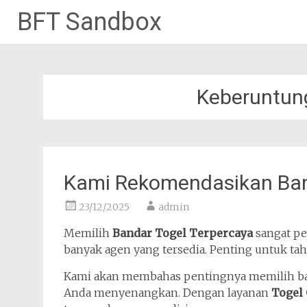
BFT Sandbox
Skip
to
content
Keberuntun
Kami Rekomendasikan Ban
23/12/2025
admin
Memilih
Bandar Togel Terpercaya
sangat p
banyak agen yang tersedia. Penting untuk tah
Kami akan membahas pentingnya memilih ba
Anda menyenangkan. Dengan layanan
Togel