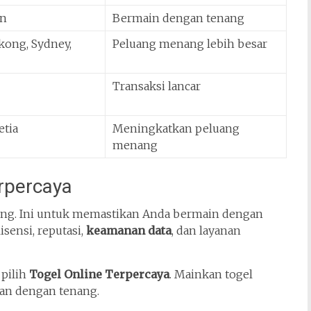
an
Bermain dengan tenang
kong, Sydney,
Peluang menang lebih besar
Transaksi lancar
etia
Meningkatkan peluang
menang
rpercaya
ting. Ini untuk memastikan Anda bermain dengan
sensi, reputasi,
keamanan data
, dan layanan
pilih
Togel Online Terpercaya
. Mainkan togel
an dengan tenang.