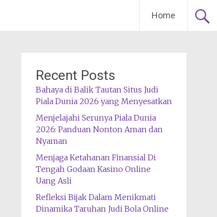
Home
Recent Posts
Bahaya di Balik Tautan Situs Judi
Piala Dunia 2026 yang Menyesatkan
Menjelajahi Serunya Piala Dunia
2026: Panduan Nonton Aman dan
Nyaman
Menjaga Ketahanan Finansial Di
Tengah Godaan Kasino Online
Uang Asli
Refleksi Bijak Dalam Menikmati
Dinamika Taruhan Judi Bola Online