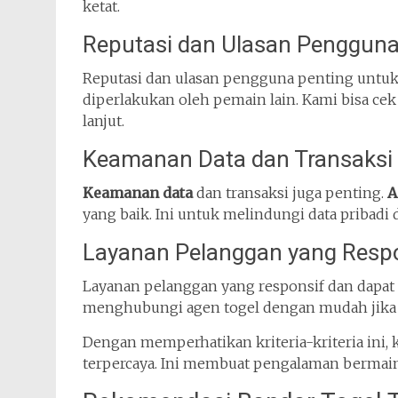
ketat.
Reputasi dan Ulasan Penggun
Reputasi dan ulasan pengguna penting untuk
diperlakukan oleh pemain lain. Kami bisa cek
lanjut.
Keamanan Data dan Transaksi
Keamanan data
dan transaksi juga penting.
A
yang baik. Ini untuk melindungi data pribadi
Layanan Pelanggan yang Resp
Layanan pelanggan yang responsif dan dapat 
menghubungi agen togel dengan mudah jika a
Dengan memperhatikan kriteria-kriteria ini,
terpercaya. Ini membuat pengalaman bermai