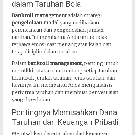
dalam Taruhan Bola
Bankroll management
adalah strategi
pengelolaan modal
yang melibatkan
perencanaan dan pengendalian jumlah
taruhan. Ini membantu Anda untuk tidak
terbawa emosi saat menang atau kalah dan
tetap disiplin dalam taruhan.
Dalam
bankroll management
, penting untuk
memiliki catatan rinci tentang setiap taruhan,
termasuk jumlah taruhan, jenis taruhan, dan
hasilnya. Ini membantu Anda menganalisis
performa taruhan dan membuat penyesuaian
yang diperlukan.
Pentingnya Memisahkan Dana
Taruhan dari Keuangan Pribadi
Memisahkan dana taruhan dari keuangan