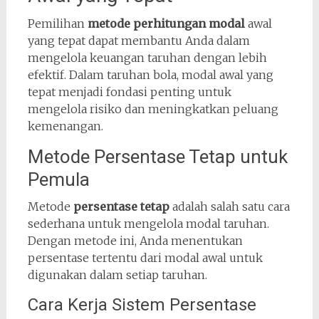
Pemilihan
metode perhitungan modal
awal
yang tepat dapat membantu Anda dalam
mengelola keuangan taruhan dengan lebih
efektif. Dalam taruhan bola, modal awal yang
tepat menjadi fondasi penting untuk
mengelola risiko dan meningkatkan peluang
kemenangan.
Metode Persentase Tetap untuk
Pemula
Metode
persentase tetap
adalah salah satu cara
sederhana untuk mengelola modal taruhan.
Dengan metode ini, Anda menentukan
persentase tertentu dari modal awal untuk
digunakan dalam setiap taruhan.
Cara Kerja Sistem Persentase