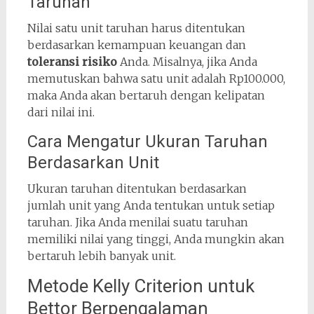
Taruhan
Nilai satu unit taruhan harus ditentukan
berdasarkan kemampuan keuangan dan
toleransi risiko
Anda. Misalnya, jika Anda
memutuskan bahwa satu unit adalah Rp100.000,
maka Anda akan bertaruh dengan kelipatan
dari nilai ini.
Cara Mengatur Ukuran Taruhan
Berdasarkan Unit
Ukuran taruhan ditentukan berdasarkan
jumlah unit yang Anda tentukan untuk setiap
taruhan. Jika Anda menilai suatu taruhan
memiliki nilai yang tinggi, Anda mungkin akan
bertaruh lebih banyak unit.
Metode Kelly Criterion untuk
Bettor Berpengalaman