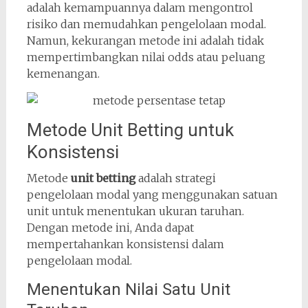
adalah kemampuannya dalam mengontrol
risiko dan memudahkan pengelolaan modal.
Namun, kekurangan metode ini adalah tidak
mempertimbangkan nilai odds atau peluang
kemenangan.
Metode Unit Betting untuk
Konsistensi
Metode
unit betting
adalah strategi
pengelolaan modal yang menggunakan satuan
unit untuk menentukan ukuran taruhan.
Dengan metode ini, Anda dapat
mempertahankan konsistensi dalam
pengelolaan modal.
Menentukan Nilai Satu Unit