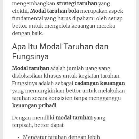
mengembangkan
strategi taruhan
yang
efektif.
Modal taruhan bola
merupakan aspek
fundamental yang harus dipahami oleh setiap
bettor untuk mengelola keuangan mereka
dengan baik.
Apa Itu Modal Taruhan dan
Fungsinya
Modal taruhan
adalah jumlah uang yang
dialokasikan khusus untuk kegiatan taruhan.
Fungsinya adalah sebagai
cadangan keuangan
yang memungkinkan bettor untuk melakukan
taruhan secara konsisten tanpa mengganggu
keuangan pribadi
.
Dengan memiliki
modal taruhan
yang
terpisah, bettor dapat:
Mengatur taruhan dengan lebih