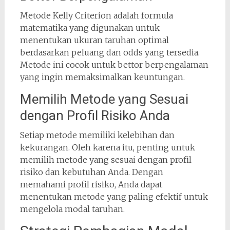
Metode Kelly Criterion adalah formula
matematika yang digunakan untuk
menentukan ukuran taruhan optimal
berdasarkan peluang dan odds yang tersedia.
Metode ini cocok untuk bettor berpengalaman
yang ingin memaksimalkan keuntungan.
Memilih Metode yang Sesuai
dengan Profil Risiko Anda
Setiap metode memiliki kelebihan dan
kekurangan. Oleh karena itu, penting untuk
memilih metode yang sesuai dengan profil
risiko dan kebutuhan Anda. Dengan
memahami profil risiko, Anda dapat
menentukan metode yang paling efektif untuk
mengelola modal taruhan.