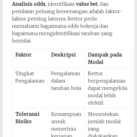
Analisis odds
, identifikasi
value bet
, dan
penilaian peluang kemenangan adalah faktor-
faktor penting lainnya. Bettor perlu
memahami bagaimana odds bekerja dan
bagaimana mengidentifikasi taruhan yang
bernilai.
Faktor
Deskripsi
Dampak pada
Modal
Tingkat
Pengalaman
Bettor
Pengalaman
dalam
berpengalaman
taruhan bola
dapat mengelola
modal lebih
efektif
Toleransi
Kemampuan
Menentukan
Risiko
untuk
jumlah modal
menerima
yang
kerugian
dialokasikan