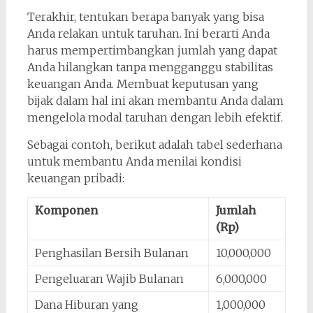
Terakhir, tentukan berapa banyak yang bisa
Anda relakan untuk taruhan. Ini berarti Anda
harus mempertimbangkan jumlah yang dapat
Anda hilangkan tanpa mengganggu stabilitas
keuangan Anda. Membuat keputusan yang
bijak dalam hal ini akan membantu Anda dalam
mengelola modal taruhan dengan lebih efektif.
Sebagai contoh, berikut adalah tabel sederhana
untuk membantu Anda menilai kondisi
keuangan pribadi:
Komponen
Jumlah
(Rp)
Penghasilan Bersih Bulanan
10,000,000
Pengeluaran Wajib Bulanan
6,000,000
Dana Hiburan yang
1,000,000